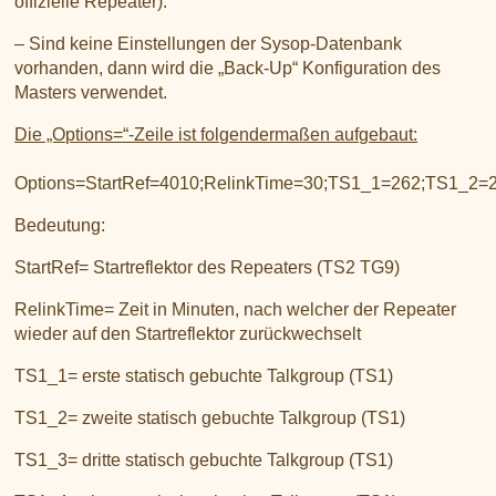
offizielle Repeater).
– Sind keine Einstellungen der Sysop-Datenbank
vorhanden, dann wird die „Back-Up“ Konfiguration des
Masters verwendet.
Die „Options=“-Zeile ist folgendermaßen aufgebaut:
Options=StartRef=4010;RelinkTime=30;TS1_1=262;TS1_2
Bedeutung:
StartRef= Startreflektor des Repeaters (TS2 TG9)
RelinkTime= Zeit in Minuten, nach welcher der Repeater
wieder auf den Startreflektor zurückwechselt
TS1_1= erste statisch gebuchte Talkgroup (TS1)
TS1_2= zweite statisch gebuchte Talkgroup (TS1)
TS1_3= dritte statisch gebuchte Talkgroup (TS1)