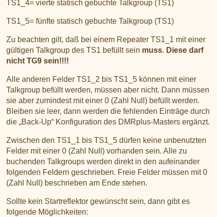
TS1_4= vierte statisch gebuchte Talkgroup (TS1)
TS1_5= fünfte statisch gebuchte Talkgroup (TS1)
Zu beachten gilt, daß bei einem Repeater TS1_1 mit einer
gültigen Talkgroup des TS1 befüllt sein
muss
.
Diese darf
nicht TG9 sein!!!!
Alle anderen Felder TS1_2 bis TS1_5 können mit einer
Talkgroup befüllt werden, müssen aber nicht. Dann müssen
sie aber zumindest mit einer 0 (Zahl Null) befüllt werden.
Bleiben sie leer, dann werden die fehlenden Einträge durch
die „Back-Up“ Konfiguration des DMRplus-Masters ergänzt.
Zwischen den TS1_1 bis TS1_5 dürfen keine unbenutzten
Felder mit einer 0 (Zahl Null) vorhanden sein. Alle zu
buchenden Talkgroups werden direkt in den aufeinander
folgenden Feldern geschrieben. Freie Felder müssen mit 0
(Zahl Null) beschrieben am Ende stehen.
Sollte kein Startreflektor gewünscht sein, dann gibt es
folgende Möglichkeiten: