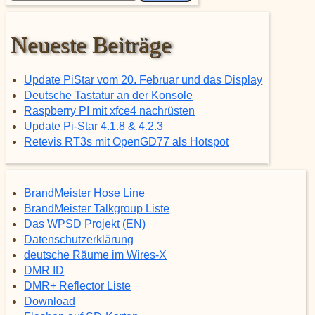
Neueste Beiträge
Update PiStar vom 20. Februar und das Display
Deutsche Tastatur an der Konsole
Raspberry PI mit xfce4 nachrüsten
Update Pi-Star 4.1.8 & 4.2.3
Retevis RT3s mit OpenGD77 als Hotspot
BrandMeister Hose Line
BrandMeister Talkgroup Liste
Das WPSD Projekt (EN)
Datenschutzerklärung
deutsche Räume im Wires-X
DMR ID
DMR+ Reflector Liste
Download