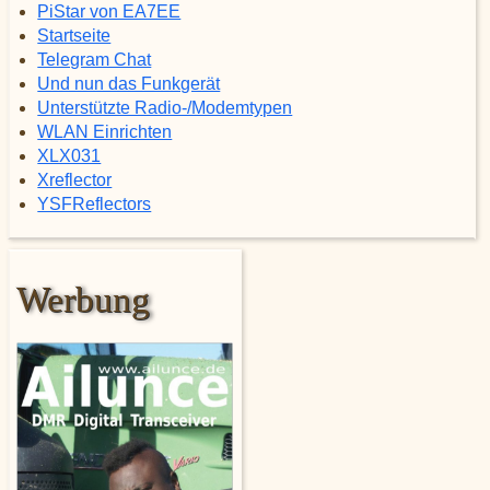
PiStar von EA7EE
Startseite
Telegram Chat
Und nun das Funkgerät
Unterstützte Radio-/Modemtypen
WLAN Einrichten
XLX031
Xreflector
YSFReflectors
Werbung