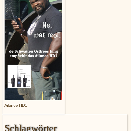
Ailunce HD1
Schlagwörter