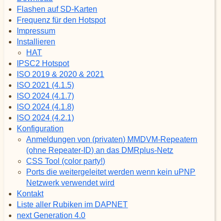
Flashen auf SD-Karten
Frequenz für den Hotspot
Impressum
Installieren
HAT
IPSC2 Hotspot
ISO 2019 & 2020 & 2021
ISO 2021 (4.1.5)
ISO 2024 (4.1.7)
ISO 2024 (4.1.8)
ISO 2024 (4.2.1)
Konfiguration
Anmeldungen von (privaten) MMDVM-Repeatern
(ohne Repeater-ID) an das DMRplus-Netz
CSS Tool (color party!)
Ports die weitergeleitet werden wenn kein uPNP
Netzwerk verwendet wird
Kontakt
Liste aller Rubiken im DAPNET
next Generation 4.0