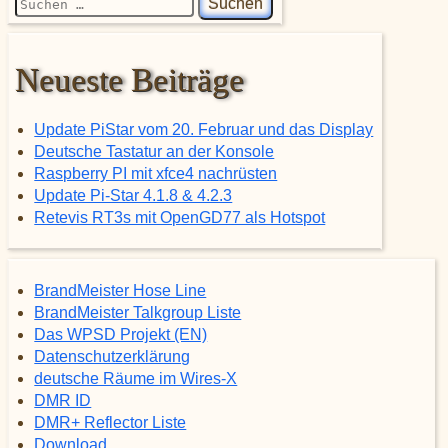
Neueste Beiträge
Update PiStar vom 20. Februar und das Display
Deutsche Tastatur an der Konsole
Raspberry PI mit xfce4 nachrüsten
Update Pi-Star 4.1.8 & 4.2.3
Retevis RT3s mit OpenGD77 als Hotspot
BrandMeister Hose Line
BrandMeister Talkgroup Liste
Das WPSD Projekt (EN)
Datenschutzerklärung
deutsche Räume im Wires-X
DMR ID
DMR+ Reflector Liste
Download