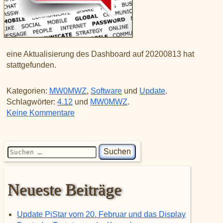
eine Aktualisierung des Dashboard auf 20200813 hat
stattgefunden.
Kategorien:
MW0MWZ
,
Software
und
Update
.
Schlagwörter:
4.12
und
MW0MWZ
.
zu Neue Dashboard Version 20200813
Keine Kommentare
Suchen nach:
Neueste Beiträge
Update PiStar vom 20. Februar und das Display