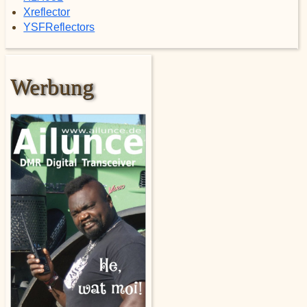
Xreflector
YSFReflectors
Werbung