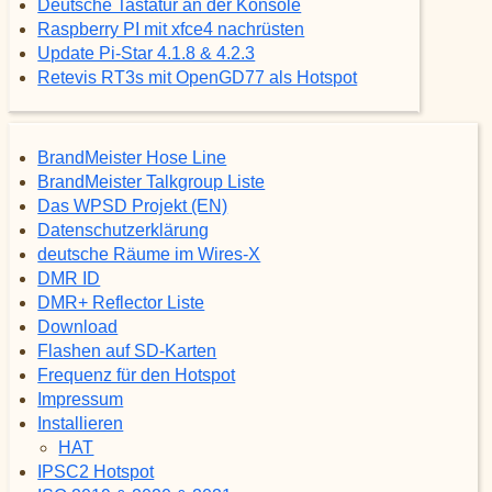
Deutsche Tastatur an der Konsole
Raspberry PI mit xfce4 nachrüsten
Update Pi-Star 4.1.8 & 4.2.3
Retevis RT3s mit OpenGD77 als Hotspot
BrandMeister Hose Line
BrandMeister Talkgroup Liste
Das WPSD Projekt (EN)
Datenschutzerklärung
deutsche Räume im Wires-X
DMR ID
DMR+ Reflector Liste
Download
Flashen auf SD-Karten
Frequenz für den Hotspot
Impressum
Installieren
HAT
IPSC2 Hotspot