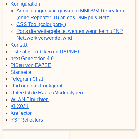
Konfiguration
Anmeldungen von (privaten) MMDVM-Repeatern
(ohne Repeater-ID) an das DMRplus-Netz
CSS Tool (color party!)
Ports die weitergeleitet werden wenn kein uPNP
Netzwerk verwendet wird
Kontakt
Liste aller Rubiken im DAPNET
next Generation 4.0
PiStar von EA7EE
Startseite
Telegram Chat
Und nun das Funkgerät
Unterstützte Radio-/Modemtypen
WLAN Einrichten
XLX031
Xreflector
YSFReflectors