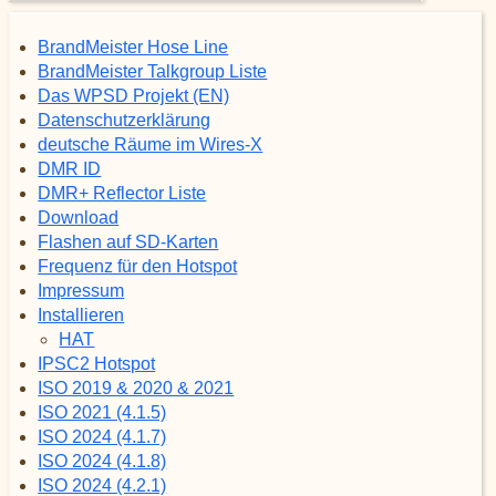
BrandMeister Hose Line
BrandMeister Talkgroup Liste
Das WPSD Projekt (EN)
Datenschutzerklärung
deutsche Räume im Wires-X
DMR ID
DMR+ Reflector Liste
Download
Flashen auf SD-Karten
Frequenz für den Hotspot
Impressum
Installieren
HAT
IPSC2 Hotspot
ISO 2019 & 2020 & 2021
ISO 2021 (4.1.5)
ISO 2024 (4.1.7)
ISO 2024 (4.1.8)
ISO 2024 (4.2.1)