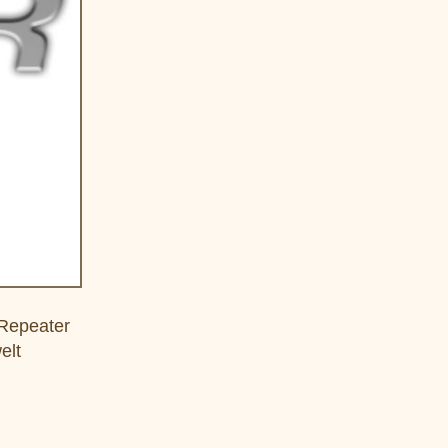
 Repeater
elt