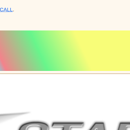
CALL
.