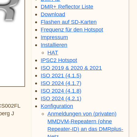
DMR+ Reflector Liste
Download
Flashen auf SD-Karten
Frequenz für den Hotspot
Impressum
Installieren
HAT
IPSC2 Hotspot
ISO 2019 & 2020 & 2021
ISO 2021 (4.1.5)
ISO 2024 (4.1.7)
ISO 2024 (4.1.8)
ISO 2024 (4.2.1)
CS002FL
Konfiguration
erg J
Anmeldungen von (privaten)
MMDVM-Repeatern (ohne
Repeater-ID) an das DMRplus-
Netz