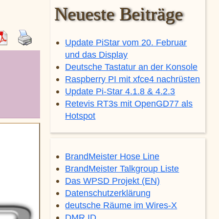
Neueste Beiträge
Update PiStar vom 20. Februar
und das Display
Deutsche Tastatur an der Konsole
Raspberry PI mit xfce4 nachrüsten
Update Pi-Star 4.1.8 & 4.2.3
Retevis RT3s mit OpenGD77 als
Hotspot
BrandMeister Hose Line
BrandMeister Talkgroup Liste
Das WPSD Projekt (EN)
Datenschutzerklärung
deutsche Räume im Wires-X
DMR ID