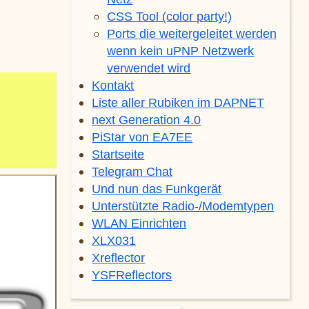
CSS Tool (color party!)
Ports die weitergeleitet werden
wenn kein uPNP Netzwerk
verwendet wird
Kontakt
Liste aller Rubiken im DAPNET
next Generation 4.0
PiStar von EA7EE
Startseite
Telegram Chat
Und nun das Funkgerät
Unterstützte Radio-/Modemtypen
WLAN Einrichten
XLX031
Xreflector
YSFReflectors