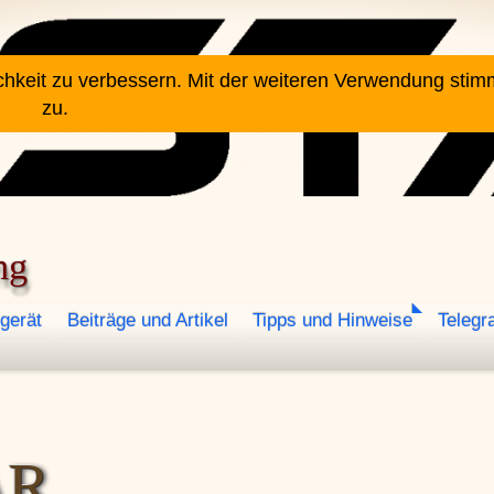
chkeit zu verbessern. Mit der weiteren Verwendung sti
zu.
ng
gerät
Beiträge und Artikel
Tipps und Hinweise
Telegr
AR