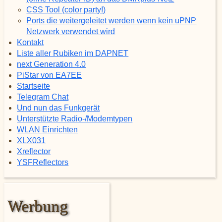
CSS Tool (color party!)
Ports die weitergeleitet werden wenn kein uPNP
Netzwerk verwendet wird
Kontakt
Liste aller Rubiken im DAPNET
next Generation 4.0
PiStar von EA7EE
Startseite
Telegram Chat
Und nun das Funkgerät
Unterstützte Radio-/Modemtypen
WLAN Einrichten
XLX031
Xreflector
YSFReflectors
Werbung