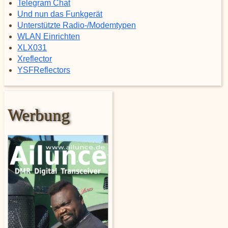
Telegram Chat
Und nun das Funkgerät
Unterstützte Radio-/Modemtypen
WLAN Einrichten
XLX031
Xreflector
YSFReflectors
Werbung