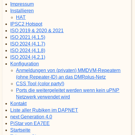
Impressum
Installieren
HAT
IPSC2 Hotspot
ISO 2019 & 2020 & 2021
ISO 2021 (4.1.5)
ISO 2024 (4.1.7)
ISO 2024 (4.1.8)
ISO 2024 (4.2.1)
Konfiguration
Anmeldungen von (privaten) MMDVM-Repeatern
(ohne Repeater-ID) an das DMRplus-Netz
CSS Tool (color party!)
Ports die weitergeleitet werden wenn kein uPNP
Netzwerk verwendet wird
Kontakt
Liste aller Rubiken im DAPNET
next Generation 4.0
PiStar von EA7EE
Startseite