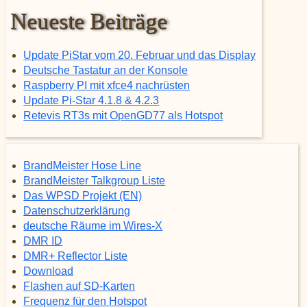
Neueste Beiträge
Update PiStar vom 20. Februar und das Display
Deutsche Tastatur an der Konsole
Raspberry PI mit xfce4 nachrüsten
Update Pi-Star 4.1.8 & 4.2.3
Retevis RT3s mit OpenGD77 als Hotspot
BrandMeister Hose Line
BrandMeister Talkgroup Liste
Das WPSD Projekt (EN)
Datenschutzerklärung
deutsche Räume im Wires-X
DMR ID
DMR+ Reflector Liste
Download
Flashen auf SD-Karten
Frequenz für den Hotspot