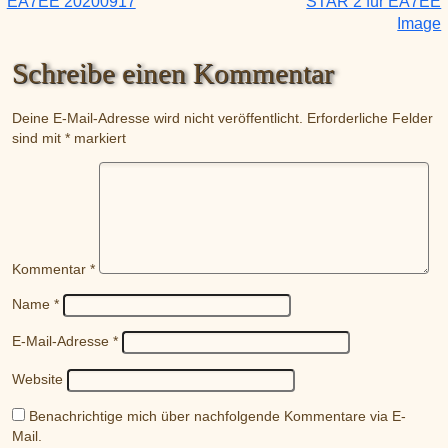
EA7EE 20200917
STAR 2 für EA7EE
Image
Schreibe einen Kommentar
Deine E-Mail-Adresse wird nicht veröffentlicht.
Erforderliche Felder
sind mit
*
markiert
Kommentar
*
Name
*
E-Mail-Adresse
*
Website
Benachrichtige mich über nachfolgende Kommentare via E-
Mail.