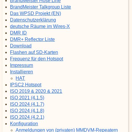
BrandMeister Hose Line
BrandMeister Talkgroup Liste
Das WPSD Projekt (EN)
Datenschutzerklärung
deutsche Räume im Wires-X
DMR ID
DMR+ Reflector Liste
Download
Flashen auf SD-Karten
Frequenz für den Hotspot
Impressum
Installieren
HAT
IPSC2 Hotspot
ISO 2019 & 2020 & 2021
ISO 2021 (4.1.5)
ISO 2024 (4.1.7)
ISO 2024 (4.1.8)
ISO 2024 (4.2.1)
Konfiguration
Anmeldungen von (privaten) MMDVM-Repeatern