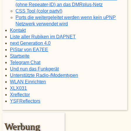
(ohne Repeater-ID) an das DMRplus-Netz
CSS Tool (color party!)
Ports die weitergeleitet werden wenn kein uPNP
Netzwerk verwendet wird
Kontakt
Liste aller Rubiken im DAPNET
next Generation 4.0
PiStar von EA7EE
Startseite
Telegram Chat
Und nun das Funkgerät
Unterstützte Radio-/Modemtypen
WLAN Einrichten
XLX031
Xreflector
YSFReflectors
Werbung